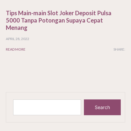
Tips Main-main Slot Joker Deposit Pulsa
5000 Tanpa Potongan Supaya Cepat
Menang
APRIL 28, 2022
READ MORE
SHARE:
Search