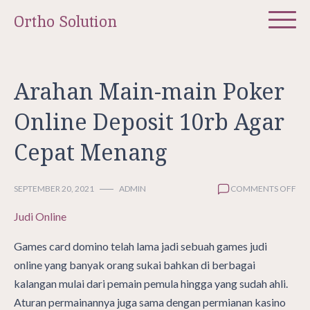
Skip
Ortho Solution
to
content
Arahan Main-main Poker
Online Deposit 10rb Agar
Cepat Menang
ON
SEPTEMBER 20, 2021
ADMIN
COMMENTS OFF
AR
Judi Online
MAI
MA
PO
Games card domino telah lama jadi sebuah games judi
ON
online yang banyak orang sukai bahkan di berbagai
DEP
kalangan mulai dari pemain pemula hingga yang sudah ahli.
10
AG
Aturan permainannya juga sama dengan permianan kasino