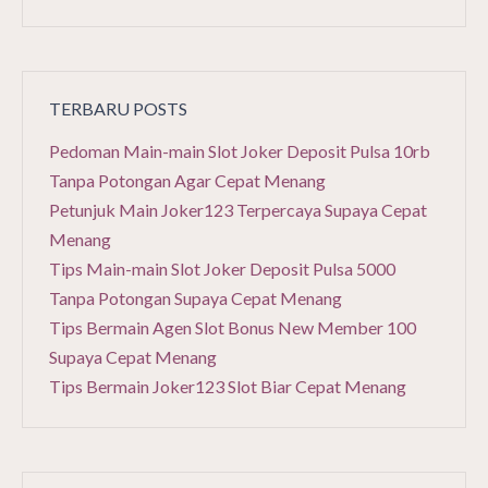
TERBARU POSTS
Pedoman Main-main Slot Joker Deposit Pulsa 10rb
Tanpa Potongan Agar Cepat Menang
Petunjuk Main Joker123 Terpercaya Supaya Cepat
Menang
Tips Main-main Slot Joker Deposit Pulsa 5000
Tanpa Potongan Supaya Cepat Menang
Tips Bermain Agen Slot Bonus New Member 100
Supaya Cepat Menang
Tips Bermain Joker123 Slot Biar Cepat Menang