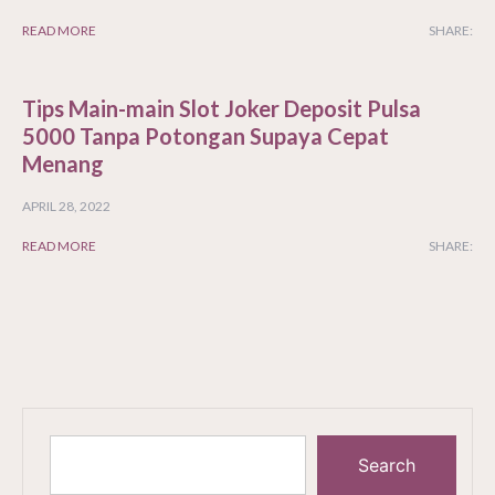
READ MORE
SHARE:
Tips Main-main Slot Joker Deposit Pulsa
5000 Tanpa Potongan Supaya Cepat
Menang
APRIL 28, 2022
READ MORE
SHARE:
Search