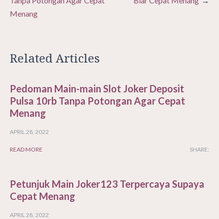
Tanpa Potongan Agar Cepat
Biar Cepat Menang
Menang
Related Articles
Pedoman Main-main Slot Joker Deposit
Pulsa 10rb Tanpa Potongan Agar Cepat
Menang
APRIL 28, 2022
READ MORE
SHARE:
Petunjuk Main Joker123 Terpercaya Supaya
Cepat Menang
APRIL 28, 2022