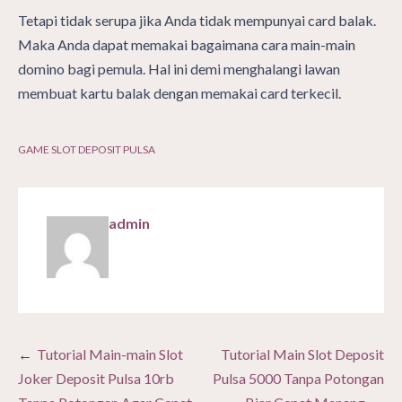
Tetapi tidak serupa jika Anda tidak mempunyai card balak.
Maka Anda dapat memakai bagaimana cara main-main
domino bagi pemula. Hal ini demi menghalangi lawan
membuat kartu balak dengan memakai card terkecil.
GAME SLOT DEPOSIT PULSA
admin
Post
Tutorial Main-main Slot
Tutorial Main Slot Deposit
navigation
Joker Deposit Pulsa 10rb
Pulsa 5000 Tanpa Potongan