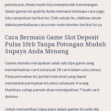
pemula pun, Anda masih bisa memperoleh kemenangan
dalam games ini apabila Anda memakai bebeapa cara yagn
kita sampaikan berikut ini. Oleh sebab itu, silahkan simak
dahulu pembahasan cara main-main domino berikut ini ya.
Cara Bermain Game Slot Deposit
Pulsa 10rb Tanpa Potongan Mudah
Supaya Anda Menang
Games domino merupakan salah satu tipe game yang
memanfaatkan card sebanyak 28 card dalam satu setnya.
Pada permainan ini, jumlah maksimal yang dapat
memainkan permainan ini yakni sebanyak 4 orang.
Nantinya, setiap pemain akan mendapatkan 7 buah card
domino.
Untuk memastikan siapa juara dalam games ini yaitu dia