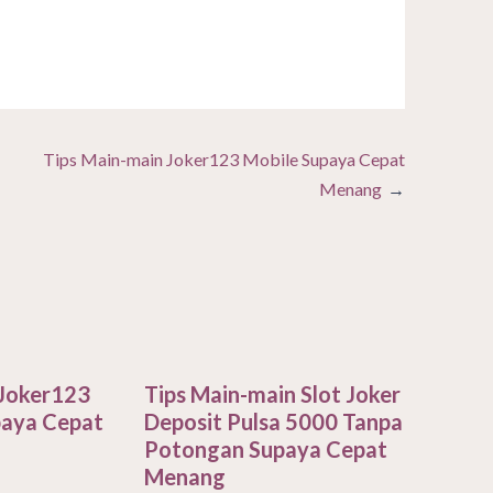
Tips Main-main Joker123 Mobile Supaya Cepat
Menang
 Joker123
Tips Main-main Slot Joker
paya Cepat
Deposit Pulsa 5000 Tanpa
Potongan Supaya Cepat
Menang