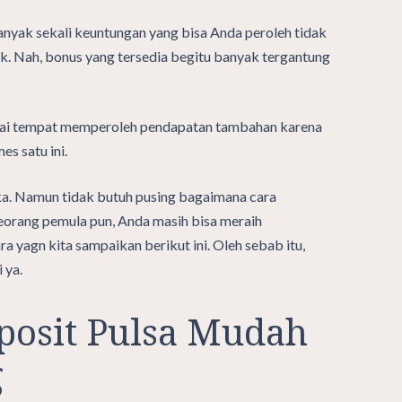
MENANG
anyak sekali keuntungan yang bisa Anda peroleh tidak
. Nah, bonus yang tersedia begitu banyak tergantung
gai tempat memperoleh pendapatan tambahan karena
s satu ini.
a. Namun tidak butuh pusing bagaimana cara
eorang pemula pun, Anda masih bisa meraih
yagn kita sampaikan berikut ini. Oleh sebab itu,
 ya.
posit Pulsa Mudah
g