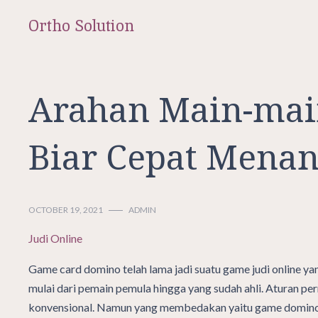
Skip
Ortho Solution
to
content
Arahan Main-mai
Biar Cepat Mena
OCTOBER 19, 2021
ADMIN
Judi Online
Game card domino telah lama jadi suatu game judi online y
mulai dari pemain pemula hingga yang sudah ahli. Aturan p
konvensional. Namun yang membedakan yaitu game domino on