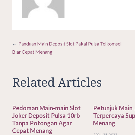
Post
Panduan Main Deposit Slot Pakai Pulsa Telkomsel
Biar Cepat Menang
navigation
Related Articles
Pedoman Main-main Slot
Petunjuk Main
Joker Deposit Pulsa 10rb
Terpercaya Su
Tanpa Potongan Agar
Menang
Cepat Menang
APRIL 28, 2022