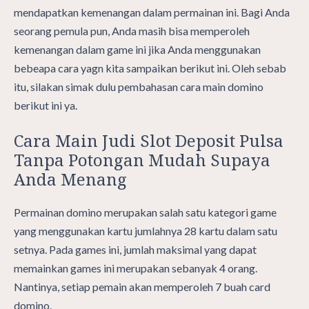
mendapatkan kemenangan dalam permainan ini. Bagi Anda
seorang pemula pun, Anda masih bisa memperoleh
kemenangan dalam game ini jika Anda menggunakan
bebeapa cara yagn kita sampaikan berikut ini. Oleh sebab
itu, silakan simak dulu pembahasan cara main domino
berikut ini ya.
Cara Main Judi Slot Deposit Pulsa
Tanpa Potongan Mudah Supaya
Anda Menang
Permainan domino merupakan salah satu kategori game
yang menggunakan kartu jumlahnya 28 kartu dalam satu
setnya. Pada games ini, jumlah maksimal yang dapat
memainkan games ini merupakan sebanyak 4 orang.
Nantinya, setiap pemain akan memperoleh 7 buah card
domino.