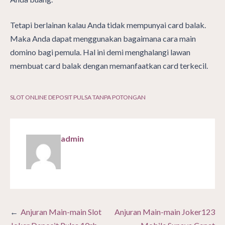
Tetapi berlainan kalau Anda tidak mempunyai card balak.
Maka Anda dapat menggunakan bagaimana cara main
domino bagi pemula. Hal ini demi menghalangi lawan
membuat card balak dengan memanfaatkan card terkecil.
SLOT ONLINE DEPOSIT PULSA TANPA POTONGAN
admin
Post
Anjuran Main-main Slot
Anjuran Main-main Joker123