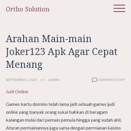
Skip
Ortho Solution
to
content
Arahan Main-main
Joker123 Apk Agar Cepat
Menang
ON
SEPTEMBER 2, 2021
ADMIN
COMMENTS OFF
AR
Judi Online
MAI
MA
JO
Games kartu domino telah lama jadi sebuah games judi
AP
online yang banyak orang sukai bahkan di beragam
AG
kalangan mulai dari pemain pemula hingga yang sudah ahli.
CEP
ME
Aturan permainannya juga sama dengan permianan kasino