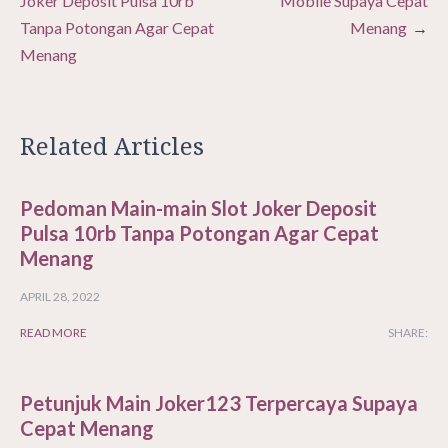
navigation
Joker Deposit Pulsa 10rb
Mobile Supaya Cepat
Tanpa Potongan Agar Cepat
Menang
Menang
Related Articles
Pedoman Main-main Slot Joker Deposit
Pulsa 10rb Tanpa Potongan Agar Cepat
Menang
APRIL 28, 2022
READ MORE
SHARE:
Petunjuk Main Joker123 Terpercaya Supaya
Cepat Menang