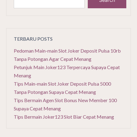
TERBARU POSTS
Pedoman Main-main Slot Joker Deposit Pulsa 10rb
Tanpa Potongan Agar Cepat Menang
Petunjuk Main Joker123 Terpercaya Supaya Cepat
Menang
Tips Main-main Slot Joker Deposit Pulsa 5000
Tanpa Potongan Supaya Cepat Menang
Tips Bermain Agen Slot Bonus New Member 100
Supaya Cepat Menang
Tips Bermain Joker123 Slot Biar Cepat Menang