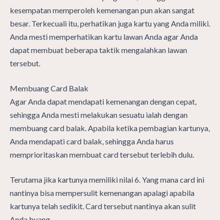
kesempatan memperoleh kemenangan pun akan sangat
besar. Terkecuali itu, perhatikan juga kartu yang Anda miliki.
Anda mesti memperhatikan kartu lawan Anda agar Anda
dapat membuat beberapa taktik mengalahkan lawan
tersebut.
Membuang Card Balak
Agar Anda dapat mendapati kemenangan dengan cepat,
sehingga Anda mesti melakukan sesuatu ialah dengan
membuang card balak. Apabila ketika pembagian kartunya,
Anda mendapati card balak, sehingga Anda harus
memprioritaskan membuat card tersebut terlebih dulu.
Terutama jika kartunya memiliki nilai 6. Yang mana card ini
nantinya bisa mempersulit kemenangan apalagi apabila
kartunya telah sedikit. Card tersebut nantinya akan sulit
Anda buang.