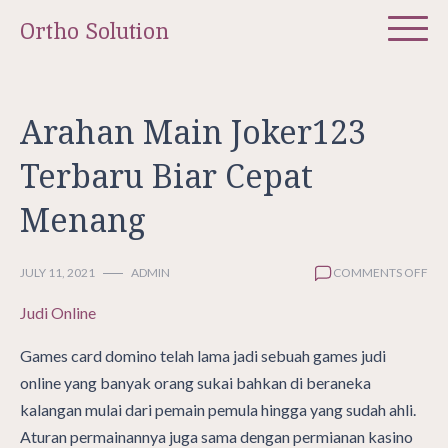
Skip
Ortho Solution
to
content
Arahan Main Joker123
Terbaru Biar Cepat
Menang
ON
JULY 11, 2021
ADMIN
COMMENTS OFF
AR
Judi Online
MA
JO
TE
Games card domino telah lama jadi sebuah games judi
BIA
online yang banyak orang sukai bahkan di beraneka
CEP
kalangan mulai dari pemain pemula hingga yang sudah ahli.
ME
Aturan permainannya juga sama dengan permianan kasino