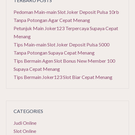
TERBARU POSTS
Pedoman Main-main Slot Joker Deposit Pulsa 10rb
Tanpa Potongan Agar Cepat Menang
Petunjuk Main Joker123 Terpercaya Supaya Cepat
Menang
Tips Main-main Slot Joker Deposit Pulsa 5000
Tanpa Potongan Supaya Cepat Menang
Tips Bermain Agen Slot Bonus New Member 100
Supaya Cepat Menang
Tips Bermain Joker123 Slot Biar Cepat Menang
CATEGORIES
Judi Online
Slot Online