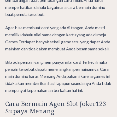
sembarangan. Saat pembuangan card inilah, Anda harus
memperhatikan dahulu bagaimana cara bermain domino
buat pemula tersebut.
Agar bisa membuat card yang ada di tangan, Anda mesti
memiliki dahulu nilai sama dengan kartu yang ada di meja
Games Terdapat banyak sekali game seru yang dapat Anda
mainkan dan tidak akan membuat Anda bosan sama sekali.
Bila ada pemain yang mempunyai nilai card Terkecil maka
pemain tersebut dapat memenangkan permainannya. Cara
main domino harus Memang Anda pahami karena games ini
tidak akan memberikan hasil apapun seandainya Anda tidak
mempunyai kepemahaman berkaitan hal ini.
Cara Bermain Agen Slot Joker123
Supaya Menang