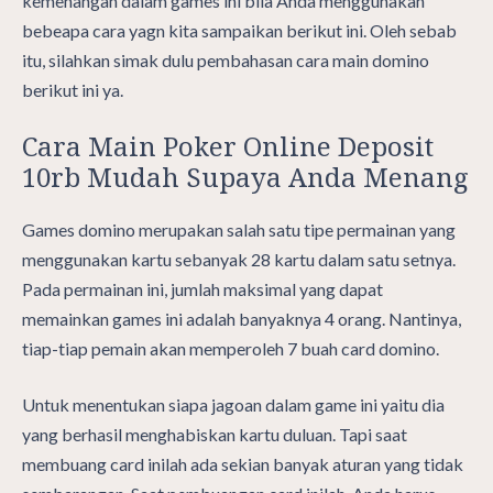
kemenangan dalam games ini bila Anda menggunakan
bebeapa cara yagn kita sampaikan berikut ini. Oleh sebab
itu, silahkan simak dulu pembahasan cara main domino
berikut ini ya.
Cara Main Poker Online Deposit
10rb Mudah Supaya Anda Menang
Games domino merupakan salah satu tipe permainan yang
menggunakan kartu sebanyak 28 kartu dalam satu setnya.
Pada permainan ini, jumlah maksimal yang dapat
memainkan games ini adalah banyaknya 4 orang. Nantinya,
tiap-tiap pemain akan memperoleh 7 buah card domino.
Untuk menentukan siapa jagoan dalam game ini yaitu dia
yang berhasil menghabiskan kartu duluan. Tapi saat
membuang card inilah ada sekian banyak aturan yang tidak