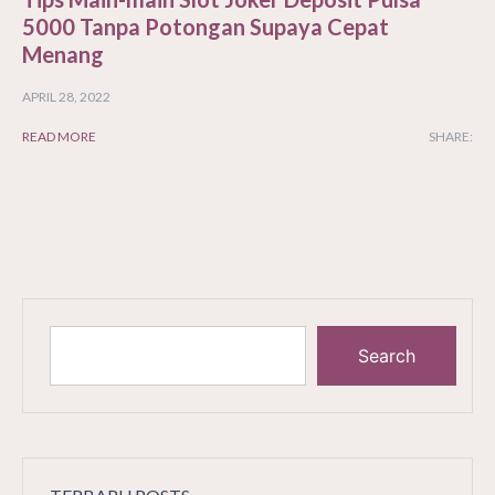
5000 Tanpa Potongan Supaya Cepat
Menang
APRIL 28, 2022
READ MORE
SHARE:
Search