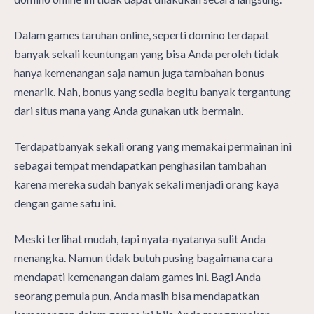
Dalam games taruhan online, seperti domino terdapat
banyak sekali keuntungan yang bisa Anda peroleh tidak
hanya kemenangan saja namun juga tambahan bonus
menarik. Nah, bonus yang sedia begitu banyak tergantung
dari situs mana yang Anda gunakan utk bermain.
Terdapatbanyak sekali orang yang memakai permainan ini
sebagai tempat mendapatkan penghasilan tambahan
karena mereka sudah banyak sekali menjadi orang kaya
dengan game satu ini.
Meski terlihat mudah, tapi nyata-nyatanya sulit Anda
menangka. Namun tidak butuh pusing bagaimana cara
mendapati kemenangan dalam games ini. Bagi Anda
seorang pemula pun, Anda masih bisa mendapatkan