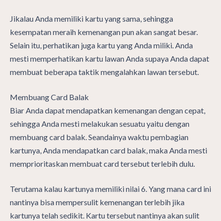
Jikalau Anda memiliki kartu yang sama, sehingga
kesempatan meraih kemenangan pun akan sangat besar.
Selain itu, perhatikan juga kartu yang Anda miliki. Anda
mesti memperhatikan kartu lawan Anda supaya Anda dapat
membuat beberapa taktik mengalahkan lawan tersebut.
Membuang Card Balak
Biar Anda dapat mendapatkan kemenangan dengan cepat,
sehingga Anda mesti melakukan sesuatu yaitu dengan
membuang card balak. Seandainya waktu pembagian
kartunya, Anda mendapatkan card balak, maka Anda mesti
memprioritaskan membuat card tersebut terlebih dulu.
Terutama kalau kartunya memiliki nilai 6. Yang mana card ini
nantinya bisa mempersulit kemenangan terlebih jika
kartunya telah sedikit. Kartu tersebut nantinya akan sulit