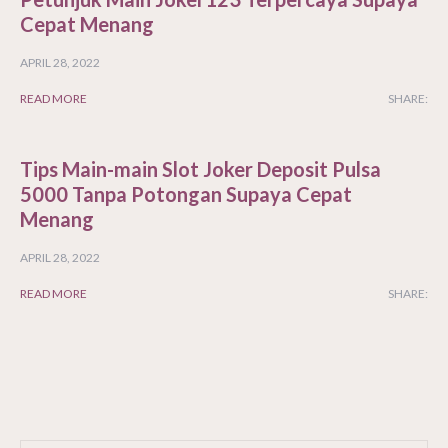
Cepat Menang
APRIL 28, 2022
READ MORE
SHARE:
Tips Main-main Slot Joker Deposit Pulsa
5000 Tanpa Potongan Supaya Cepat
Menang
APRIL 28, 2022
READ MORE
SHARE: