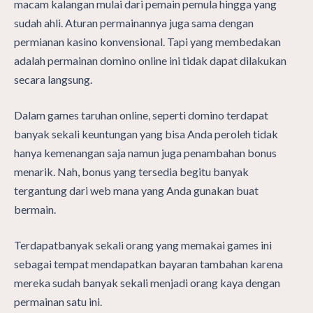
macam kalangan mulai dari pemain pemula hingga yang
TE
AG
sudah ahli. Aturan permainannya juga sama dengan
CEP
permianan kasino konvensional. Tapi yang membedakan
ME
adalah permainan domino online ini tidak dapat dilakukan
secara langsung.
Dalam games taruhan online, seperti domino terdapat
banyak sekali keuntungan yang bisa Anda peroleh tidak
hanya kemenangan saja namun juga penambahan bonus
menarik. Nah, bonus yang tersedia begitu banyak
tergantung dari web mana yang Anda gunakan buat
bermain.
Terdapatbanyak sekali orang yang memakai games ini
sebagai tempat mendapatkan bayaran tambahan karena
mereka sudah banyak sekali menjadi orang kaya dengan
permainan satu ini.