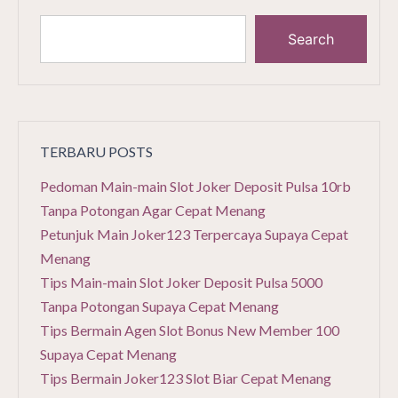
Search
TERBARU POSTS
Pedoman Main-main Slot Joker Deposit Pulsa 10rb
Tanpa Potongan Agar Cepat Menang
Petunjuk Main Joker123 Terpercaya Supaya Cepat
Menang
Tips Main-main Slot Joker Deposit Pulsa 5000
Tanpa Potongan Supaya Cepat Menang
Tips Bermain Agen Slot Bonus New Member 100
Supaya Cepat Menang
Tips Bermain Joker123 Slot Biar Cepat Menang