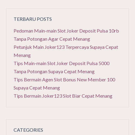
TERBARU POSTS
Pedoman Main-main Slot Joker Deposit Pulsa 10rb
Tanpa Potongan Agar Cepat Menang
Petunjuk Main Joker123 Terpercaya Supaya Cepat
Menang
Tips Main-main Slot Joker Deposit Pulsa 5000
Tanpa Potongan Supaya Cepat Menang
Tips Bermain Agen Slot Bonus New Member 100
Supaya Cepat Menang
Tips Bermain Joker123 Slot Biar Cepat Menang
CATEGORIES