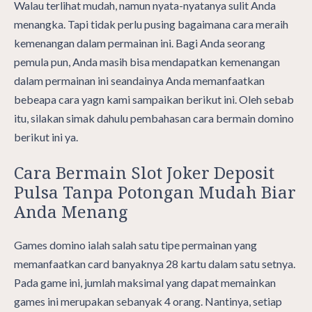
Walau terlihat mudah, namun nyata-nyatanya sulit Anda
menangka. Tapi tidak perlu pusing bagaimana cara meraih
kemenangan dalam permainan ini. Bagi Anda seorang
pemula pun, Anda masih bisa mendapatkan kemenangan
dalam permainan ini seandainya Anda memanfaatkan
bebeapa cara yagn kami sampaikan berikut ini. Oleh sebab
itu, silakan simak dahulu pembahasan cara bermain domino
berikut ini ya.
Cara Bermain Slot Joker Deposit
Pulsa Tanpa Potongan Mudah Biar
Anda Menang
Games domino ialah salah satu tipe permainan yang
memanfaatkan card banyaknya 28 kartu dalam satu setnya.
Pada game ini, jumlah maksimal yang dapat memainkan
games ini merupakan sebanyak 4 orang. Nantinya, setiap