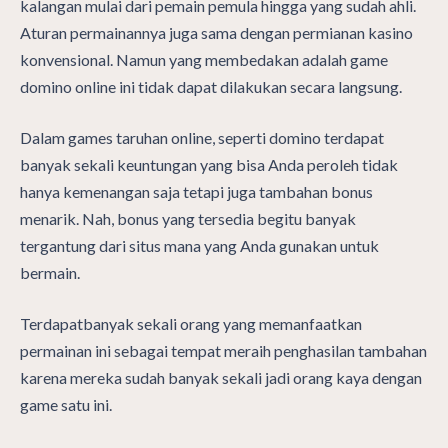
kalangan mulai dari pemain pemula hingga yang sudah ahli.
TA
PO
Aturan permainannya juga sama dengan permianan kasino
AG
konvensional. Namun yang membedakan adalah game
CEP
domino online ini tidak dapat dilakukan secara langsung.
ME
Dalam games taruhan online, seperti domino terdapat
banyak sekali keuntungan yang bisa Anda peroleh tidak
hanya kemenangan saja tetapi juga tambahan bonus
menarik. Nah, bonus yang tersedia begitu banyak
tergantung dari situs mana yang Anda gunakan untuk
bermain.
Terdapatbanyak sekali orang yang memanfaatkan
permainan ini sebagai tempat meraih penghasilan tambahan
karena mereka sudah banyak sekali jadi orang kaya dengan
game satu ini.