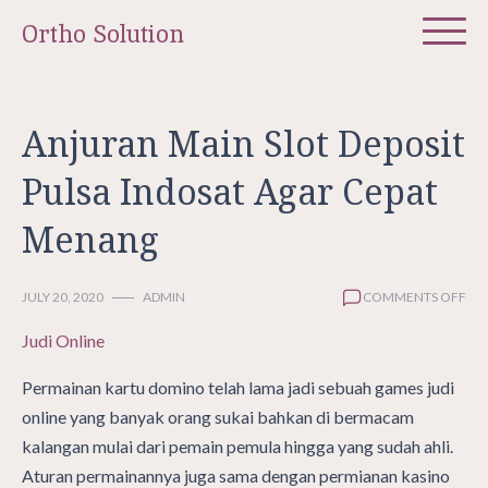
Skip
Ortho Solution
to
content
Anjuran Main Slot Deposit
Pulsa Indosat Agar Cepat
Menang
ON
JULY 20, 2020
ADMIN
COMMENTS OFF
AN
Judi Online
MA
SLO
DEP
Permainan kartu domino telah lama jadi sebuah games judi
PU
online yang banyak orang sukai bahkan di bermacam
IN
kalangan mulai dari pemain pemula hingga yang sudah ahli.
AG
CEP
Aturan permainannya juga sama dengan permianan kasino