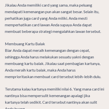
Jikalau Anda memiliki card yang sama, maka peluang
mendapati kemenangan pun akan sangat besar. Selain itu,
perhatikan juga card yang Anda miliki. Anda mesti
memperhatikan card lawan Anda supaya Anda dapat
membuat beberapa strategi mengalahkan lawan tersebut.
Membuang Kartu Balak
Biar Anda dapat meraih kemenangan dengan cepat,
sehingga Anda harus melakukan sesuatu yakni dengan
membuang kartu balak. Jikalau saat pembagian kartunya,
Anda meraih kartu balak, maka Anda harus
memprioritaskan membuat card tersebut lebih-lebih dulu.
Terutama kalau kartunya memiliki nilai 6. Yang mana card ini
nantinya bisa mempersulit kemenangan apalagi jika
kartunya telah sedikit. Card tersebut nantinya akan sulit
Anda buang.