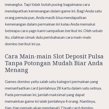
menangka. Tapi tidak butuh pusing bagaimana cara
mendapatkan kemenangan dalam game ini. Bagi Anda satu
orang pemula pun, Anda masih bisa mendapatkan
kemenangan dalam permainan ini kalau Anda memakai
bebeapa cara yagn kami sampaikan berikut ini. Oleh sebab
itu, silahkan simak dulu pembahasan cara main-main
domino berikut ini ya.
Cara Main-main Slot Deposit Pulsa
Tanpa Potongan Mudah Biar Anda
Menang
Games domino yaitu salah satu kategori permainan yang
memanfaatkan card jumlahnya 28 kartu dalam satu setnya.
Pada permainan ini, jumlah maksimal yang dapat
memainkan game ini ialah jumlahnya 4 orang. Nantinya,
tiap-tiap pemain akan mendapati 7 buah card domino.