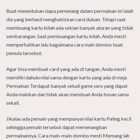
Buat menentukan siapa pemenang dalam permainan ini ialah
dia yang berhasil menghabiskan card duluan. Tetapi saat
membuang kartu inilah ada sekian banyak aturan yang tidak
sembarangan. Saat pembuangan kartu inilah, Anda mesti
memperhatikan lalu bagaimana cara main domino buat
pemula tersebut.
Agar bisa membuat card yang ada di tangan, Anda mesti
memiliki dahulu nilai sama dengan kartu yang ada di meja
Permainan Terdapat banyak sekali game seru yang dapat
Anda mainkan dan tidak akan membuat Anda bosan sama
sekali.
Jikalau ada pemain yang mempunyai nilai kartu Paling kecil
sehingga pemain tersebut dapat memenangkan
permainannya. Cara main-main domino mesti Memang lah