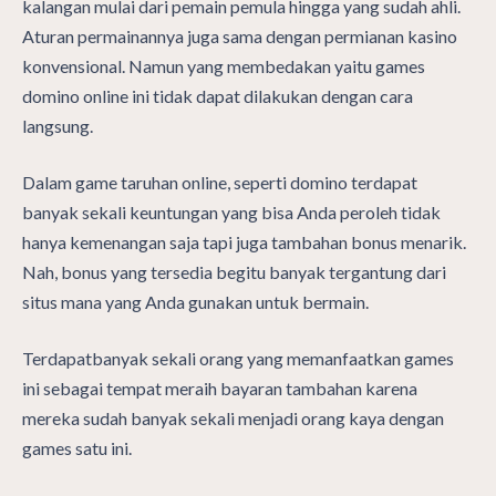
kalangan mulai dari pemain pemula hingga yang sudah ahli.
PU
TA
Aturan permainannya juga sama dengan permianan kasino
PO
konvensional. Namun yang membedakan yaitu games
BIA
domino online ini tidak dapat dilakukan dengan cara
CEP
ME
langsung.
Dalam game taruhan online, seperti domino terdapat
banyak sekali keuntungan yang bisa Anda peroleh tidak
hanya kemenangan saja tapi juga tambahan bonus menarik.
Nah, bonus yang tersedia begitu banyak tergantung dari
situs mana yang Anda gunakan untuk bermain.
Terdapatbanyak sekali orang yang memanfaatkan games
ini sebagai tempat meraih bayaran tambahan karena
mereka sudah banyak sekali menjadi orang kaya dengan
games satu ini.