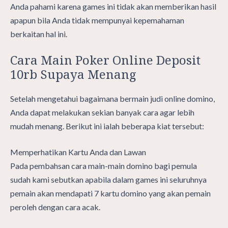
Anda pahami karena games ini tidak akan memberikan hasil
apapun bila Anda tidak mempunyai kepemahaman
berkaitan hal ini.
Cara Main Poker Online Deposit
10rb Supaya Menang
Setelah mengetahui bagaimana bermain judi online domino,
Anda dapat melakukan sekian banyak cara agar lebih
mudah menang. Berikut ini ialah beberapa kiat tersebut:
Memperhatikan Kartu Anda dan Lawan
Pada pembahsan cara main-main domino bagi pemula
sudah kami sebutkan apabila dalam games ini seluruhnya
pemain akan mendapati 7 kartu domino yang akan pemain
peroleh dengan cara acak.