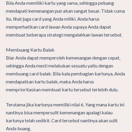
Bila Anda memiliki kartu yang sama, sehingga peluang
mendapati kemenangan pun akan sangat besar. Tidak cuma
itu, lihat juga card yang Anda miliki. Anda harus
memperhatikan card lawan Anda supaya Anda dapat
membuat beberapa strategi mengalahkan lawan tersebut.
Membuang Kartu Balak
Biar Anda dapat memperoleh kemenangan dengan cepat,
sehingga Anda mesti melakukan sesuatu yaitu dengan
membuang card balak. Bila kala pembagian kartunya, Anda
mendapatkan kartu balak, maka Anda harus
memprioritaskan membuat kartu tersebut terlebih dulu.
Terutama jika kartunya memiliki nilai 6. Yang mana kartu ini
nantinya bisa mempersulit kemenangan apalagi kalau
kartunya telah sedikit. Card tersebut nantinya akan sulit
Anda buang.