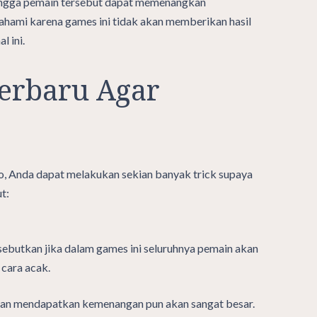
ehingga pemain tersebut dapat memenangkan
hami karena games ini tidak akan memberikan hasil
 ini.
Terbaru Agar
o, Anda dapat melakukan sekian banyak trick supaya
t:
ebutkan jika dalam games ini seluruhnya pemain akan
cara acak.
tan mendapatkan kemenangan pun akan sangat besar.