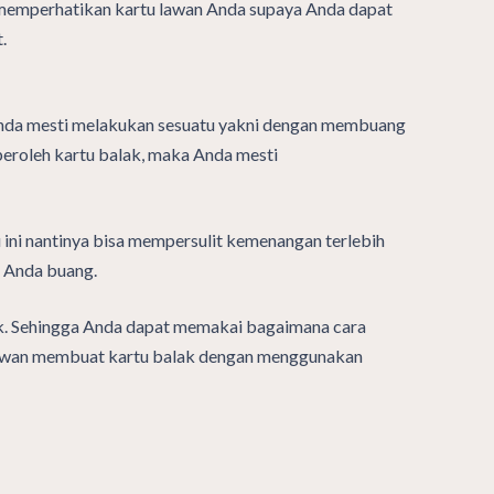
ti memperhatikan kartu lawan Anda supaya Anda dapat
.
nda mesti melakukan sesuatu yakni dengan membuang
eroleh kartu balak, maka Anda mesti
u ini nantinya bisa mempersulit kemenangan terlebih
it Anda buang.
ak. Sehingga Anda dapat memakai bagaimana cara
 lawan membuat kartu balak dengan menggunakan