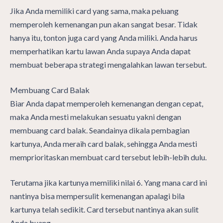
Jika Anda memiliki card yang sama, maka peluang
memperoleh kemenangan pun akan sangat besar. Tidak
hanya itu, tonton juga card yang Anda miliki. Anda harus
memperhatikan kartu lawan Anda supaya Anda dapat
membuat beberapa strategi mengalahkan lawan tersebut.
Membuang Card Balak
Biar Anda dapat memperoleh kemenangan dengan cepat,
maka Anda mesti melakukan sesuatu yakni dengan
membuang card balak. Seandainya dikala pembagian
kartunya, Anda meraih card balak, sehingga Anda mesti
memprioritaskan membuat card tersebut lebih-lebih dulu.
Terutama jika kartunya memiliki nilai 6. Yang mana card ini
nantinya bisa mempersulit kemenangan apalagi bila
kartunya telah sedikit. Card tersebut nantinya akan sulit
Anda buang.