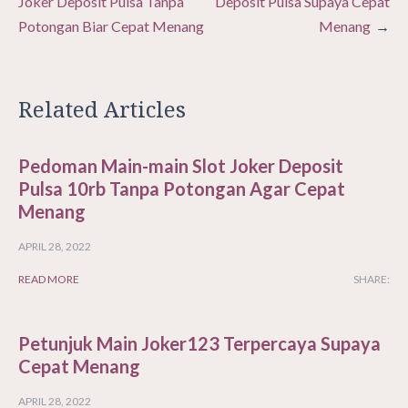
navigation
Joker Deposit Pulsa Tanpa
Deposit Pulsa Supaya Cepat
Potongan Biar Cepat Menang
Menang
Related Articles
Pedoman Main-main Slot Joker Deposit
Pulsa 10rb Tanpa Potongan Agar Cepat
Menang
APRIL 28, 2022
READ MORE
SHARE:
Petunjuk Main Joker123 Terpercaya Supaya
Cepat Menang
APRIL 28, 2022