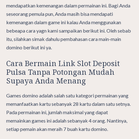
mendapatkan kemenangan dalam permainan ini. Bagi Anda
seseorang pemula pun, Anda masih bisa mendapati
kemenangan dalam game ini kalau Anda menggunakan
bebeapa cara yagn kami sampaikan berikut ini. Oleh sebab
itu, silahkan simak dahulu pembahasan cara main-main
domino berikut ini ya.
Cara Bermain Link Slot Deposit
Pulsa Tanpa Potongan Mudah
Supaya Anda Menang
Games domino adalah salah satu kategori permainan yang
memanfaatkan kartu sebanyak 28 kartu dalam satu setnya.
Pada permainan ini, jumlah maksimal yang dapat
memainkan games ini adalah sebanyak 4 orang. Nantinya,
setiap pemain akan meraih 7 buah kartu domino.