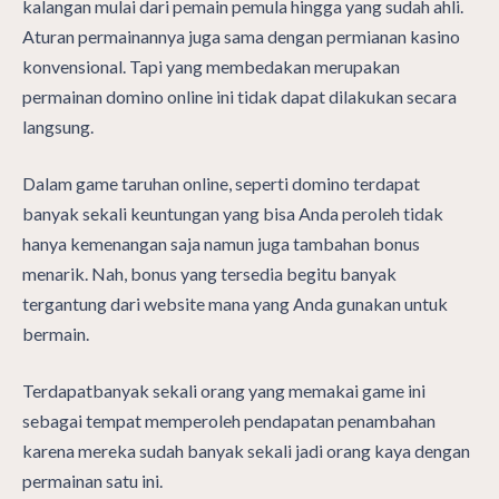
kalangan mulai dari pemain pemula hingga yang sudah ahli.
TA
PO
Aturan permainannya juga sama dengan permianan kasino
BIA
konvensional. Tapi yang membedakan merupakan
CEP
permainan domino online ini tidak dapat dilakukan secara
ME
langsung.
Dalam game taruhan online, seperti domino terdapat
banyak sekali keuntungan yang bisa Anda peroleh tidak
hanya kemenangan saja namun juga tambahan bonus
menarik. Nah, bonus yang tersedia begitu banyak
tergantung dari website mana yang Anda gunakan untuk
bermain.
Terdapatbanyak sekali orang yang memakai game ini
sebagai tempat memperoleh pendapatan penambahan
karena mereka sudah banyak sekali jadi orang kaya dengan
permainan satu ini.