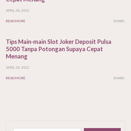
APRIL 28, 2022
READ MORE
SHARE:
Tips Main-main Slot Joker Deposit Pulsa
5000 Tanpa Potongan Supaya Cepat
Menang
APRIL 28, 2022
READ MORE
SHARE: