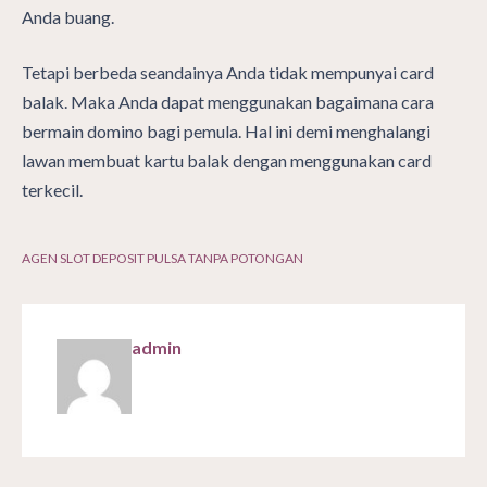
Anda buang.
Tetapi berbeda seandainya Anda tidak mempunyai card
balak. Maka Anda dapat menggunakan bagaimana cara
bermain domino bagi pemula. Hal ini demi menghalangi
lawan membuat kartu balak dengan menggunakan card
terkecil.
AGEN SLOT DEPOSIT PULSA TANPA POTONGAN
admin