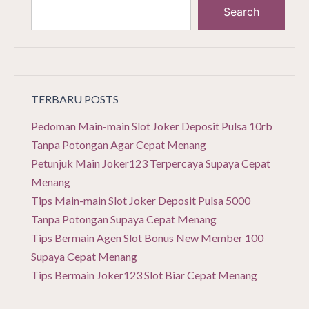
Search
TERBARU POSTS
Pedoman Main-main Slot Joker Deposit Pulsa 10rb
Tanpa Potongan Agar Cepat Menang
Petunjuk Main Joker123 Terpercaya Supaya Cepat
Menang
Tips Main-main Slot Joker Deposit Pulsa 5000
Tanpa Potongan Supaya Cepat Menang
Tips Bermain Agen Slot Bonus New Member 100
Supaya Cepat Menang
Tips Bermain Joker123 Slot Biar Cepat Menang