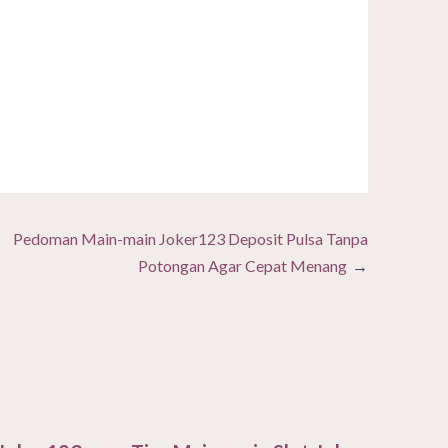
Pedoman Main-main Joker123 Deposit Pulsa Tanpa
Potongan Agar Cepat Menang