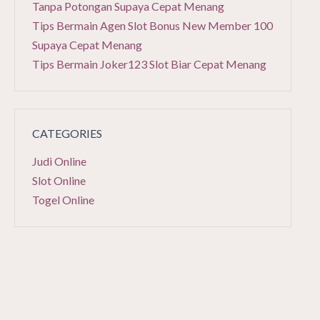
Tanpa Potongan Supaya Cepat Menang
Tips Bermain Agen Slot Bonus New Member 100
Supaya Cepat Menang
Tips Bermain Joker123 Slot Biar Cepat Menang
CATEGORIES
Judi Online
Slot Online
Togel Online