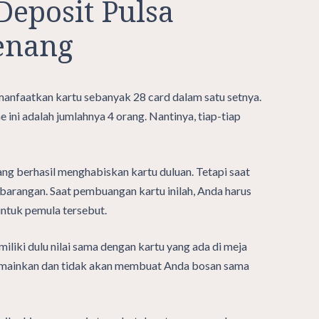
Deposit Pulsa
enang
anfaatkan kartu sebanyak 28 card dalam satu setnya.
ini adalah jumlahnya 4 orang. Nantinya, tiap-tiap
ng berhasil menghabiskan kartu duluan. Tetapi saat
barangan. Saat pembuangan kartu inilah, Anda harus
ntuk pemula tersebut.
iliki dulu nilai sama dengan kartu yang ada di meja
 mainkan dan tidak akan membuat Anda bosan sama