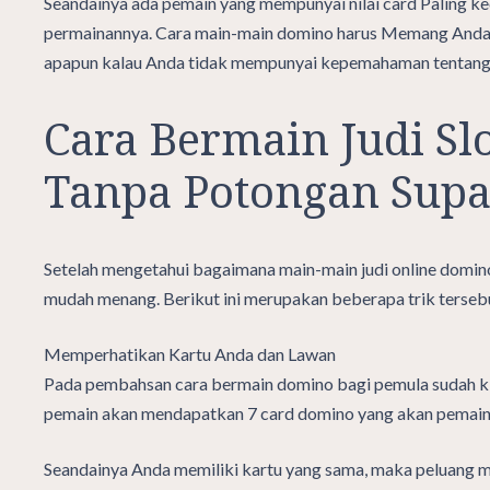
Seandainya ada pemain yang mempunyai nilai card Paling k
permainannya. Cara main-main domino harus Memang Anda p
apapun kalau Anda tidak mempunyai kepemahaman tentang h
Cara Bermain Judi Slo
Tanpa Potongan Sup
Setelah mengetahui bagaimana main-main judi online domino
mudah menang. Berikut ini merupakan beberapa trik terseb
Memperhatikan Kartu Anda dan Lawan
Pada pembahsan cara bermain domino bagi pemula sudah ki
pemain akan mendapatkan 7 card domino yang akan pemain 
Seandainya Anda memiliki kartu yang sama, maka peluang m