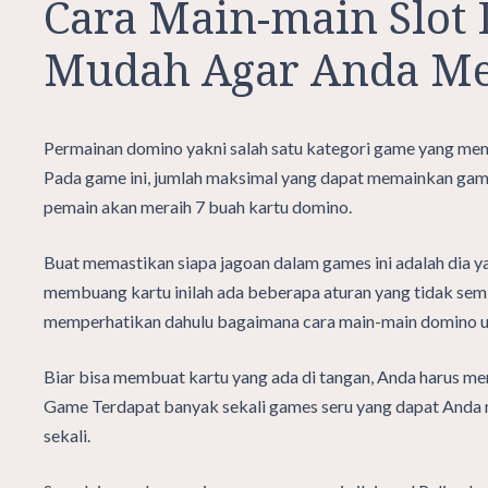
Cara Main-main Slot 
Mudah Agar Anda M
Permainan domino yakni salah satu kategori game yang mem
Pada game ini, jumlah maksimal yang dapat memainkan game 
pemain akan meraih 7 buah kartu domino.
Buat memastikan siapa jagoan dalam games ini adalah dia ya
membuang kartu inilah ada beberapa aturan yang tidak sem
memperhatikan dahulu bagaimana cara main-main domino u
Biar bisa membuat kartu yang ada di tangan, Anda harus mem
Game Terdapat banyak sekali games seru yang dapat Anda
sekali.